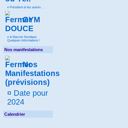
¤
Président et les autres . . .
GYM
DOUCE
¤
& Marche Nordique .
Quelques informations !
Nos manifestations
Nos
Manifestations
(prévisions)
¤
Date pour
2024
Calendrier