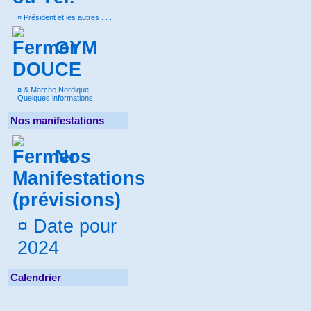
¤
Président et les autres . . .
GYM
DOUCE
¤
& Marche Nordique .
Quelques informations !
Nos manifestations
Nos
Manifestations
(prévisions)
¤
Date pour
2024
Calendrier