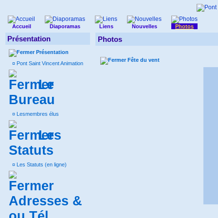
Accueil
Diaporamas
Liens
Nouvelles
Photos
Présentation
Photos
Présentation
Fête du vent
¤
Pont Saint Vincent Animation
Le
Bureau
¤
Lesmembres élus
Les
Statuts
¤
Les Statuts (en ligne)
Adresses &
ou Tél.